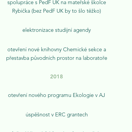
spolupráce s PedF UK na mateřské školce
Rybička (bez PedF UK by to šlo těžko)
elektronizace studijní agendy
otevření nové knihovny Chemické sekce a
přestavba původních prostor na laboratoře
2018
otevření nového programu Ekologie v AJ
úspěšnost v ERC grantech