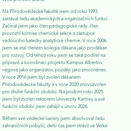
Na Přírodovědecké fakultě jsem od roku 1993
zastával řadu akademických a organizačních funkcí.
Začínal jsem jako člen pedagogické rady, člen
provozní komise chemické sekce a zástupce
vedoucího katedry analytické chemie. V roce 2006
jsem se stal členem kolegia děkana jako proděkan
pro rozvoj. Od téhož roku jsem se také podílel na
přípravě a koordinaci projektu Kampus Albertov,
nejprve jako organizátor, později jako zmocněnec.
V roce 2016 jsem byl zvolen děkanem
Přírodovědecké fakulty a v roce 2020 znovuzvolen
pro druhé funkční období. Na podzim roku 2025
jsem byl zvolen rektorem Univerzity Karlovy a své
funkční období jsem zahájil v únoru 2026.
Během své vědecké kariéry jsem absolvoval řadu
zahraničních pobytů, delší čas jsem strávil ve Velké