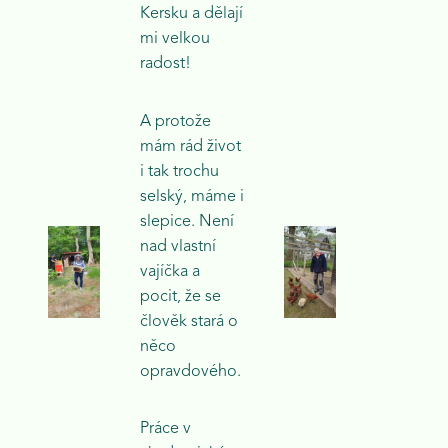
Kersku a dělají
mi velkou
radost!
A protože
mám rád život
i tak trochu
selský, máme i
slepice. Není
nad vlastní
vajíčka a
pocit, že se
člověk stará o
něco
opravdového.
Práce v