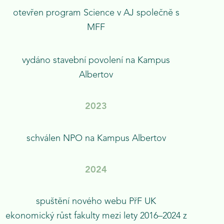
otevřen program Science v AJ společně s
MFF
vydáno stavební povolení na Kampus
Albertov
2023
schválen NPO na Kampus Albertov
202
4
spuštění nového webu PřF UK
ekonomický růst fakulty mezi lety 2016–⁠⁠⁠⁠⁠⁠2024 z