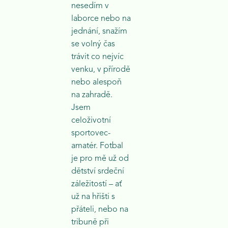
nesedím v
laborce nebo na
jednání, snažím
se volný čas
trávit co nejvíc
venku, v přírodě
nebo alespoň
na zahradě.
Jsem
celoživotní
sportovec-
amatér. Fotbal
je pro mě už od
dětství srdeční
záležitostí – ať
už na hřišti s
přáteli, nebo na
tribuně při