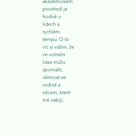
akademickém
prostředí je
hodně o
lidech a
rychlém
tempu. O to
víc si vážím, že
ve volném
čase můžu
zpomalit,
věnovat se
rodině a
věcem, které
mě nabíjí.