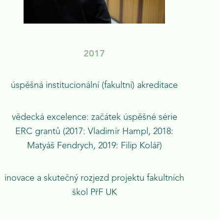
2017
úspěšná institucionální (fakultní) akreditace
vědecká excelence: začátek úspěšné série
ERC grantů (2017: Vladimír Hampl, 2018:
Matyáš Fendrych, 2019: Filip Kolář)
inovace a skutečný rozjezd projektu fakultních
škol PřF UK