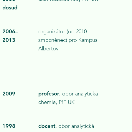
dosud
2006–
organizátor
(od 2010
2013
zmocněnec) pro
Kampus
Albertov
2009
profesor
, obor analytická
chemie, PřF UK
1998
docent
, obor analytická