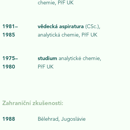
chemie, PřF UK
1981–
vědecká aspiratura
(CSc.),
1985
analytická chemie, PřF UK
1975–
studium
analytické chemie,
1980
PřF UK
Zahraniční zkušenosti:
1988
Bělehrad,
Jugoslávie