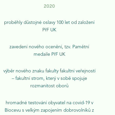
2020
proběhly důstojné oslavy 100 let od založení
PřF UK
zavedení nového ocenění, tzv. Pamětní
medaile PřF UK
výběr nového znaku fakulty fakultní veřejností
– fakultní strom, který v sobě spojuje
rozmanitost oborů
hromadné testování obyvatel na covid-19 v
Biocevu s velkým zapojením dobrovolníků z