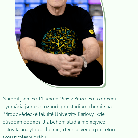
Narodil jsem se 11. února 1956 v Praze. Po ukončení
gymnázia jsem se rozhodl pro studium chemie na
Přírodovědecké fakultě Univerzity Karlovy, kde
působím dodnes. Již během studia mě nejvíce
oslovila analytická chemie, které se věnuji po celou
svou profesní dráhu.