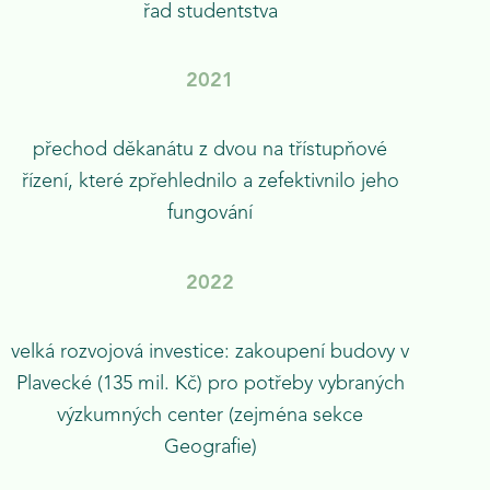
řad studentstva
202
1
přechod děkanátu z dvou na třístupňové
řízení, které zpřehlednilo a zefektivnilo jeho
fungování
2022
velká rozvojová investice: zakoupení budovy v
Plavecké (135 mil. Kč) pro potřeby vybraných
výzkumných center (zejména sekce
Geografie)