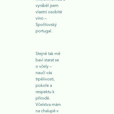
vyráběl jsem
vlastní osobité
víno –
Spořilovský
portugal.
Stejně tak mě
baví starat se
o včely –
naučí vás
trpělivosti,
pokoře a
respektu k
přírodě.
Včelstva mám
na chalupě v